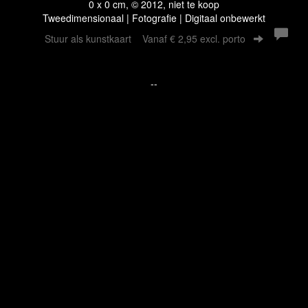
0 x 0 cm, © 2012, niet te koop
Tweedimensionaal | Fotografie | Digitaal onbewerkt
Stuur als kunstkaart
Vanaf € 2,95 excl. porto
--