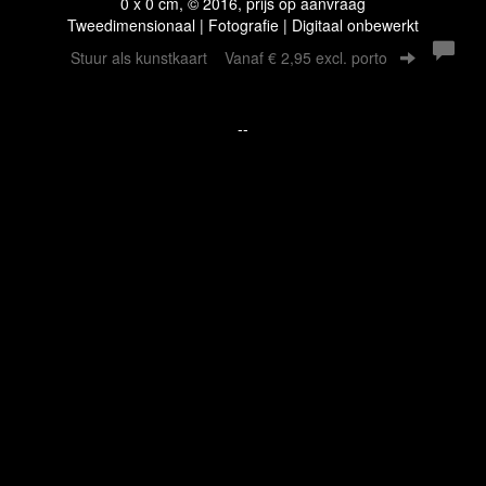
0 x 0 cm, © 2016, prijs op aanvraag
Tweedimensionaal | Fotografie | Digitaal onbewerkt
Stuur als kunstkaart
Vanaf € 2,95 excl. porto
--