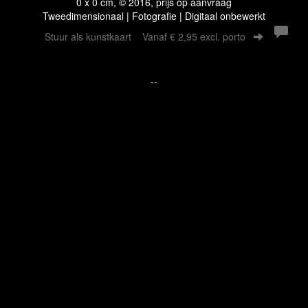
0 x 0 cm, © 2016, prijs op aanvraag
Tweedimensionaal | Fotografie | Digitaal onbewerkt
Stuur als kunstkaart
Vanaf € 2,95 excl. porto
--