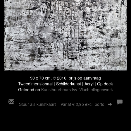
90 x 70 cm, © 2016, prijs op aanvraag
Tweedimensionaal | Schilderkunst | Acryl | Op doek
Getoond op
Kunsthuurbeurs tvv. Vluchtelingenwerk
--
Stuur als kunstkaart
Vanaf € 2,95 excl. porto