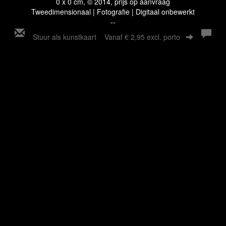
0 x 0 cm, © 2014, prijs op aanvraag
Tweedimensionaal | Fotografie | Digitaal onbewerkt
--
Stuur als kunstkaart
Vanaf € 2,95 excl. porto