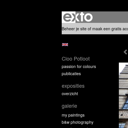
Beheer je site
of
maak een gratis ac
Cloo Potloot
passion for colours
publicaties
exposities
overzicht
galerie
my paintings
b&w photography