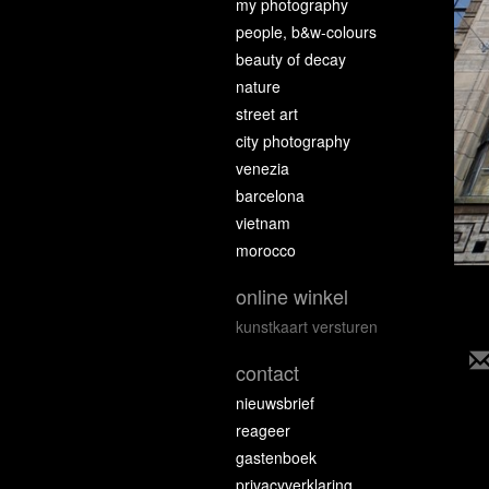
my photography
people, b&w-colours
beauty of decay
nature
street art
city photography
venezia
barcelona
vietnam
morocco
online winkel
kunstkaart versturen
contact
nieuwsbrief
reageer
gastenboek
privacyverklaring