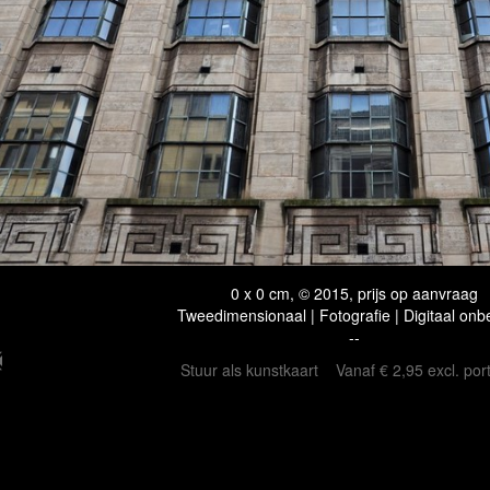
0 x 0 cm, © 2015, prijs op aanvraag
Tweedimensionaal | Fotografie | Digitaal onb
--
Stuur als kunstkaart
Vanaf € 2,95 excl. por