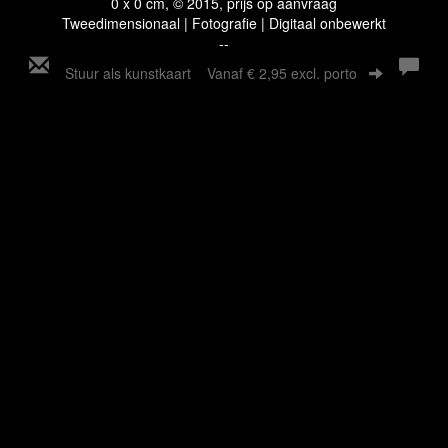
0 x 0 cm, © 2015, prijs op aanvraag
Tweedimensionaal | Fotografie | Digitaal onbewerkt
--
Stuur als kunstkaart
Vanaf € 2,95 excl. porto