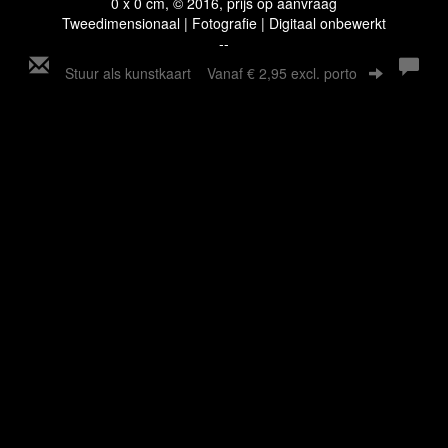
0 x 0 cm, © 2016, prijs op aanvraag
Tweedimensionaal | Fotografie | Digitaal onbewerkt
--
Stuur als kunstkaart
Vanaf € 2,95 excl. porto