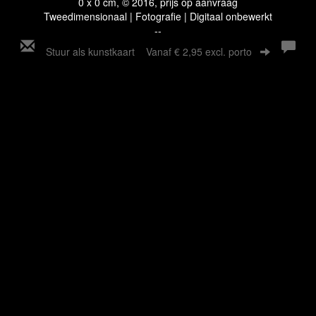
0 x 0 cm, © 2016, prijs op aanvraag
Tweedimensionaal | Fotografie | Digitaal onbewerkt
--
Stuur als kunstkaart
Vanaf € 2,95 excl. porto