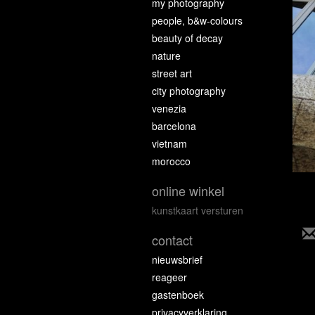
my photography
people, b&w-colours
beauty of decay
nature
street art
city photography
venezia
barcelona
vietnam
morocco
online winkel
kunstkaart versturen
contact
nieuwsbrief
reageer
gastenboek
privacyverklaring