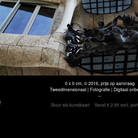
0 x 0 cm, © 2016, prijs op aanvraag
Tweedimensionaal | Fotografie | Digitaal onb
--
Stuur als kunstkaart
Vanaf € 2,95 excl. por