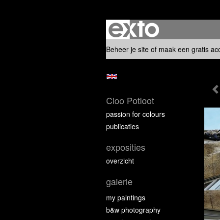
Beheer je site
of
maak een gratis ac
Cloo Potloot
passion for colours
publicaties
exposities
overzicht
galerie
my paintings
b&w photography