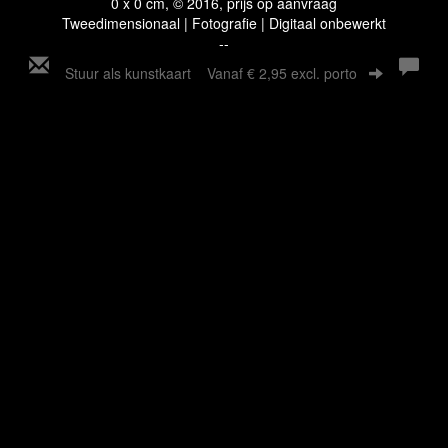
0 x 0 cm, © 2016, prijs op aanvraag
Tweedimensionaal | Fotografie | Digitaal onbewerkt
--
Stuur als kunstkaart
Vanaf € 2,95 excl. porto