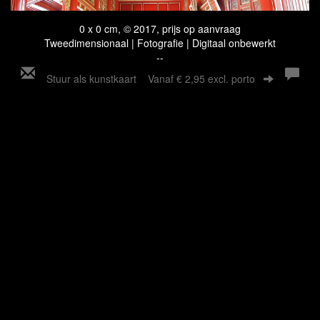
0 x 0 cm, © 2017, prijs op aanvraag
Tweedimensionaal | Fotografie | Digitaal onbewerkt
--
Stuur als kunstkaart
Vanaf € 2,95 excl. porto