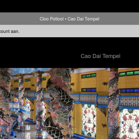
Cloo Potloot
Cao Dai Tempel
count aan
.
Cao Dai Tempel