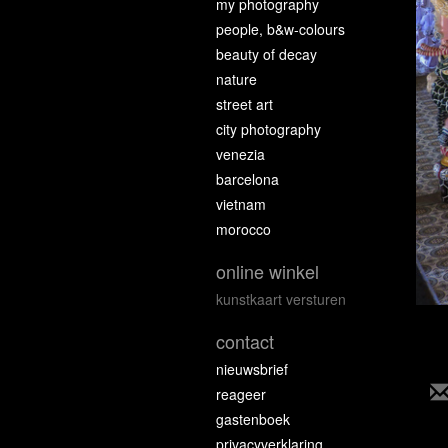
my photography
people, b&w-colours
beauty of decay
nature
street art
city photography
venezia
barcelona
vietnam
morocco
online winkel
kunstkaart versturen
contact
nieuwsbrief
reageer
gastenboek
privacyverklaring