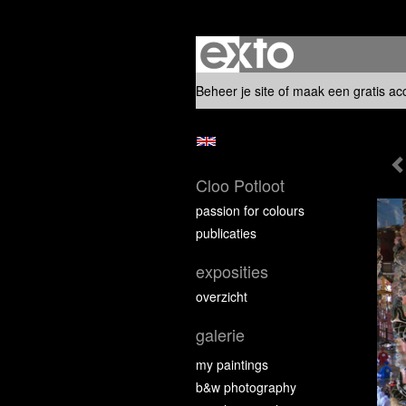
Beheer je site
of
maak een gratis ac
Cloo Potloot
passion for colours
publicaties
exposities
overzicht
galerie
my paintings
b&w photography