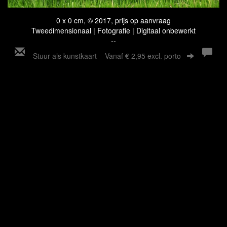
0 x 0 cm, © 2017, prijs op aanvraag
Tweedimensionaal | Fotografie | Digitaal onbewerkt
--
Stuur als kunstkaart
Vanaf € 2,95 excl. porto