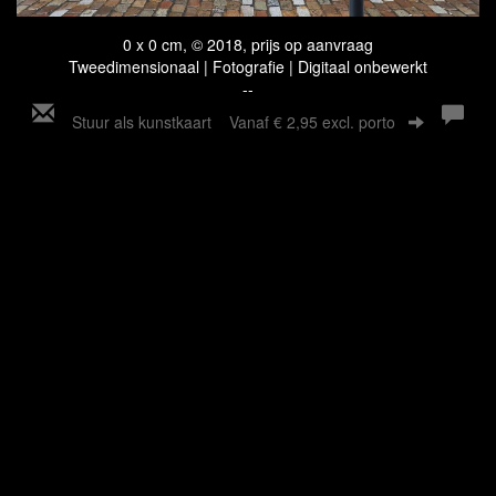
0 x 0 cm, © 2018, prijs op aanvraag
Tweedimensionaal | Fotografie | Digitaal onbewerkt
--
Stuur als kunstkaart
Vanaf € 2,95 excl. porto