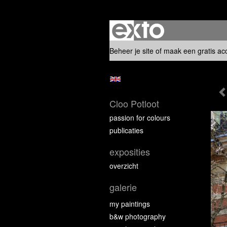
Beheer je site
of
maak een gratis ac
Cloo Potloot
passion for colours
publicaties
exposities
overzicht
galerie
my paintings
b&w photography