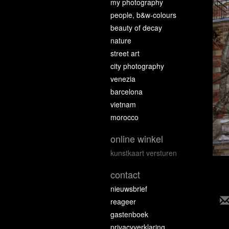
my photography
people, b&w-colours
beauty of decay
nature
street art
city photography
venezia
barcelona
vietnam
morocco
online winkel
kunstkaart versturen
contact
nieuwsbrief
reageer
gastenboek
privacyverklaring