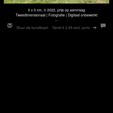
0 x 0 cm, © 2022, prijs op aanvraag
Tweedimensionaal | Fotografie | Digitaal onbewerkt
--
Stuur als kunstkaart
Vanaf € 2,95 excl. porto