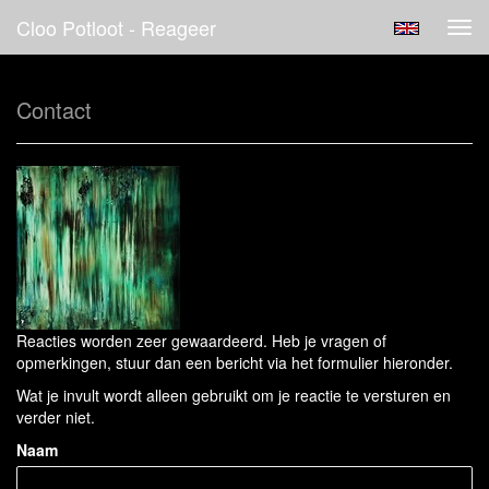
Cloo Potloot - Reageer
Tog
navi
Contact
Reacties worden zeer gewaardeerd. Heb je vragen of
opmerkingen, stuur dan een bericht via het formulier hieronder.
Wat je invult wordt alleen gebruikt om je reactie te versturen en
verder niet.
Naam