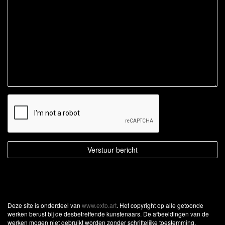
Deze site is onderdeel van
www.exto.art
. Het copyright op alle getoonde
werken berust bij de desbetreffende kunstenaars. De afbeeldingen van de
werken mogen niet gebruikt worden zonder schriftelijke toestemming.