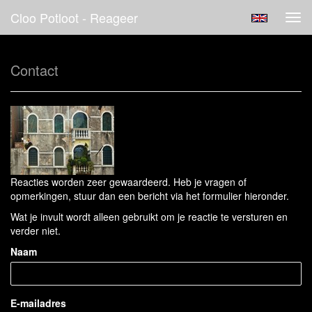
Cloo Potloot - Reageer
Tog
navi
Contact
Reacties worden zeer gewaardeerd. Heb je vragen of
opmerkingen, stuur dan een bericht via het formulier hieronder.
Wat je invult wordt alleen gebruikt om je reactie te versturen en
verder niet.
Naam
E-mailadres