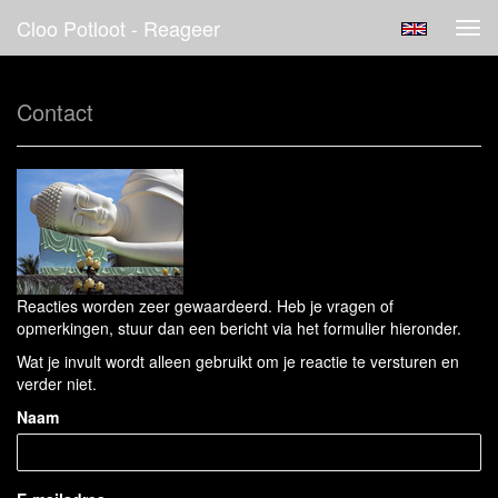
Cloo Potloot - Reageer
Tog
navi
Contact
Reacties worden zeer gewaardeerd. Heb je vragen of
opmerkingen, stuur dan een bericht via het formulier hieronder.
Wat je invult wordt alleen gebruikt om je reactie te versturen en
verder niet.
Naam