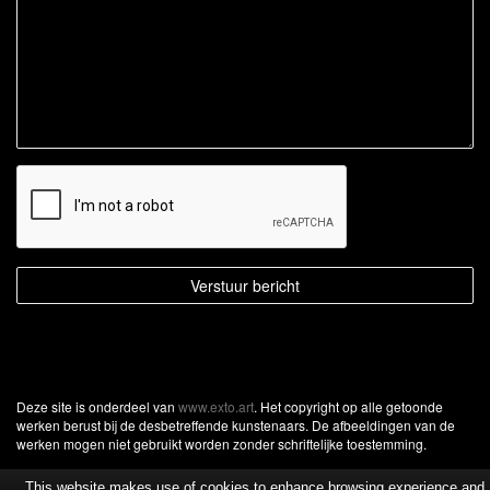
Deze site is onderdeel van
www.exto.art
. Het copyright op alle getoonde
werken berust bij de desbetreffende kunstenaars. De afbeeldingen van de
werken mogen niet gebruikt worden zonder schriftelijke toestemming.
This website makes use of cookies to enhance browsing experience and