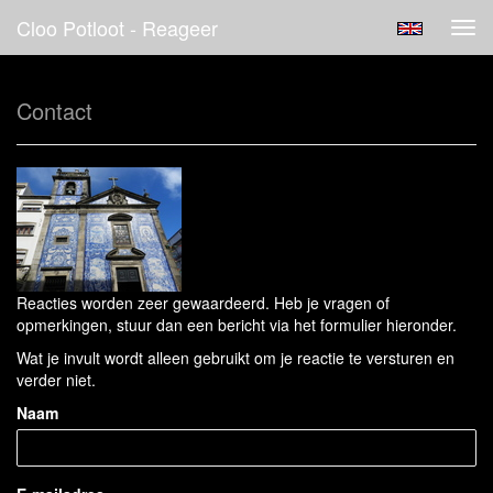
Cloo Potloot - Reageer
Tog
navi
Contact
Reacties worden zeer gewaardeerd. Heb je vragen of
opmerkingen, stuur dan een bericht via het formulier hieronder.
Wat je invult wordt alleen gebruikt om je reactie te versturen en
verder niet.
Naam