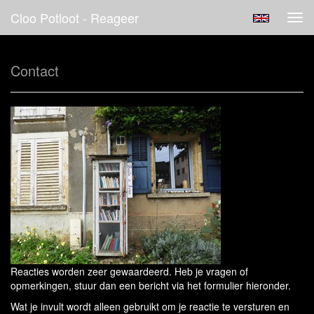
Cloo Potloot - Reageer
Tog
navi
Contact
Reacties worden zeer gewaardeerd. Heb je vragen of
opmerkingen, stuur dan een bericht via het formulier hieronder.
Wat je invult wordt alleen gebruikt om je reactie te versturen en